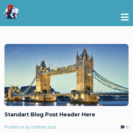
Standart Blog Post Header Here
Posted on
15 octobre 2014
0