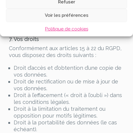
Refuser
le cas d’un prospect.
Jusqu’à 36 mois après votre dernier
Voir les préférences
consentement à la newsletter.
Le cas échéant, selon les obligations
Politique de cookies
légales applicables.
7. Vos droits
Conformément aux articles 15 à 22 du RGPD,
vous disposez des droits suivants :
Droit d’accès et d’obtention d’une copie de
vos données.
Droit de rectification ou de mise à jour de
vos données.
Droit à l’effacement (« droit à l’oubli ») dans
les conditions légales.
Droit à la limitation du traitement ou
opposition pour motifs légitimes.
Droit à la portabilité des données (le cas
échéant).