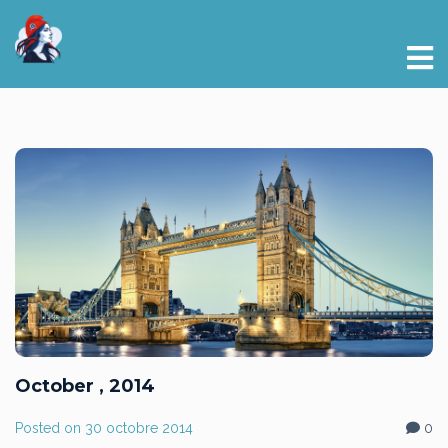
October , 2014
Posted on
30 octobre 2014
0