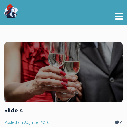
Slide 4
Posted on
24 juillet 2016
0