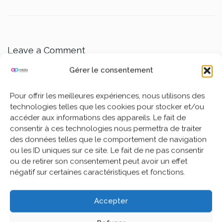
Leave a Comment
Gérer le consentement
Votre adresse e-mail ne sera pas publiée.
Les
champs obligatoires sont indiqués avec
*
Pour offrir les meilleures expériences, nous utilisons des
technologies telles que les cookies pour stocker et/ou
accéder aux informations des appareils. Le fait de
consentir à ces technologies nous permettra de traiter
des données telles que le comportement de navigation
ou les ID uniques sur ce site. Le fait de ne pas consentir
ou de retirer son consentement peut avoir un effet
négatif sur certaines caractéristiques et fonctions.
Accepter