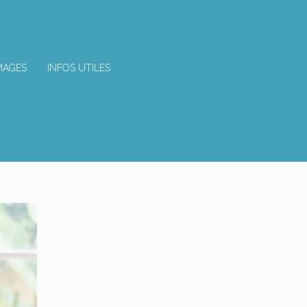
MAGES
INFOS UTILES