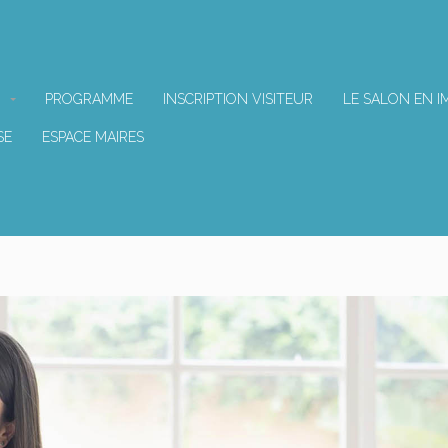
PROGRAMME
INSCRIPTION VISITEUR
LE SALON EN I
SE
ESPACE MAIRES