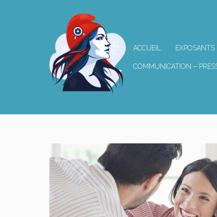
ACCUEIL
EXPOSANTS
COMMUNICATION – PRES