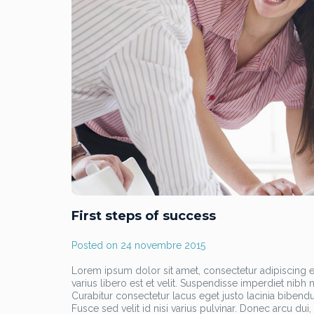
First steps of success
Posted on
24 novembre 2015
Lorem ipsum dolor sit amet, consectetur adipiscing eli
varius libero est et velit. Suspendisse imperdiet nib
Curabitur consectetur lacus eget justo lacinia bibendu
Fusce sed velit id nisi varius pulvinar. Donec arcu dui