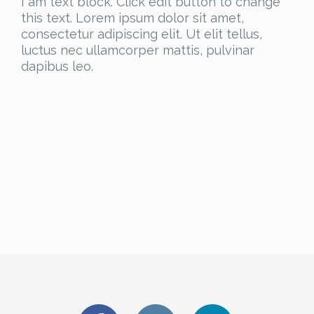
I am text block. Click edit button to change
this text. Lorem ipsum dolor sit amet,
consectetur adipiscing elit. Ut elit tellus,
luctus nec ullamcorper mattis, pulvinar
dapibus leo.