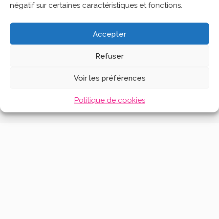
négatif sur certaines caractéristiques et fonctions.
Accepter
Refuser
Voir les préférences
© Salon des communes de l'Ariège 2026. Tous droits réservés.
Mentions légales
|
Politique de confidentialité
Politique de cookies